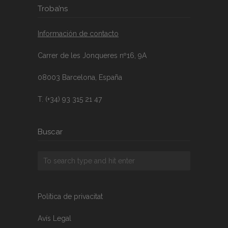
Troba’ns
Información de contacto
Carrer de les Jonqueres nº16, 9A
08003 Barcelona, España
T. (+34) 93 315 21 47
Buscar
Política de privacitat
Avís Legal