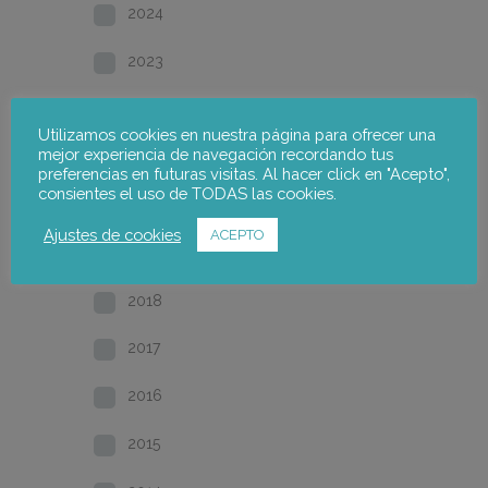
2024
2023
2022
Utilizamos cookies en nuestra página para ofrecer una
mejor experiencia de navegación recordando tus
2021
preferencias en futuras visitas. Al hacer click en "Acepto",
consientes el uso de TODAS las cookies.
2020
Ajustes de cookies
ACEPTO
2019
2018
2017
2016
2015