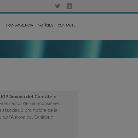
T
TRANSPARÈNCIA
NOTÍCIES
CONTACTE
 IGP Anxova del Cantàbric
 en el sector de semiconserves
na associació promotora de la
a de l’Anxova del Cantàbric