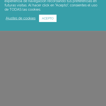
experiencia de navegación recordando tus preferencias en
futuras visitas. Al hacer click en "Acepto", consientes el uso
de TODAS las cookies.
Ajustes de cookies
ACEPTO