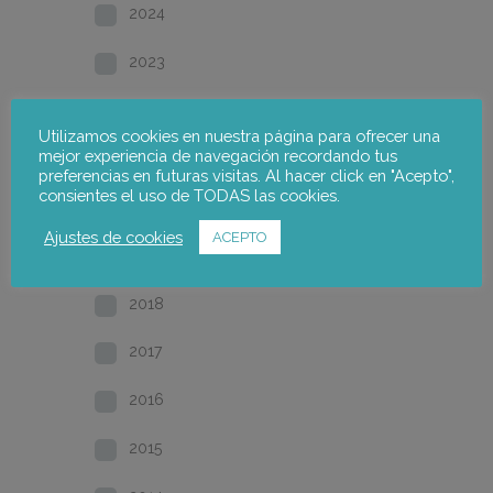
2024
2023
2022
Utilizamos cookies en nuestra página para ofrecer una
mejor experiencia de navegación recordando tus
2021
preferencias en futuras visitas. Al hacer click en "Acepto",
consientes el uso de TODAS las cookies.
2020
Ajustes de cookies
ACEPTO
2019
2018
2017
2016
2015