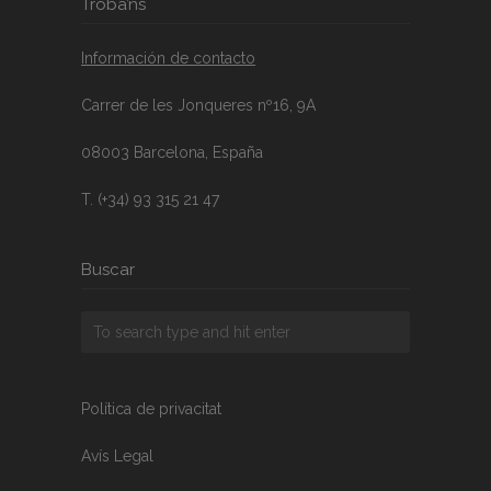
Troba’ns
Información de contacto
Carrer de les Jonqueres nº16, 9A
08003 Barcelona, España
T. (+34) 93 315 21 47
Buscar
Política de privacitat
Avís Legal