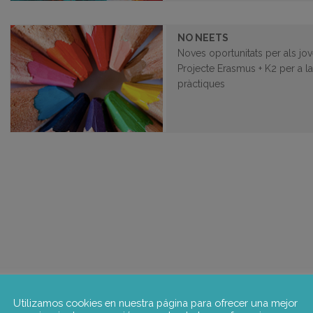
NO NEETS
Noves oportunitats per als jov
Projecte Erasmus + K2 per a la
pràctiques
Utilizamos cookies en nuestra página para ofrecer una mejor