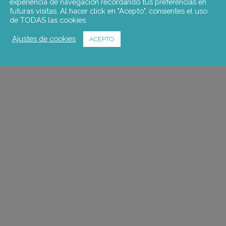
experiencia de navegación recordando tus preferencias en
futuras visitas. Al hacer click en "Acepto", consientes el uso
de TODAS las cookies.
Ajustes de cookies
ACEPTO