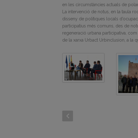
en les circumstàncies actuals de polarit
La intervenció de notus, en la taula ro
disseny de polítiques locals d’ocupaci
participatius més comuns, des de not
regeneració urbana participativa, com 
de la xarxa Urbact Urbinclusion, a la q