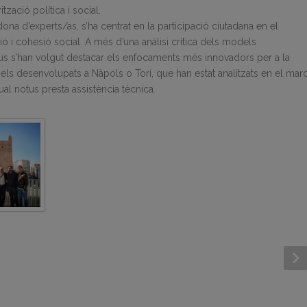
zació política i social.
dona d’experts/as, s’ha centrat en la participació ciutadana en el
ó i cohesió social. A més d’una anàlisi crítica dels models
us s’han volgut destacar els enfocaments més innovadors per a la
els desenvolupats a Nàpols o Torí, que han estat analitzats en el mar
ual notus presta assistència tècnica.