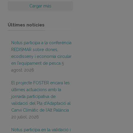
Cargar más
Últimes notícies
Notus participa a la conferència
REDISMAR sobre dones,
ecodisseny i economia circular
en l’equipament de pesca
5
agost, 2026
El projecte FOSTER encara les
últimes actuacions amb la
jornada participativa de
validació del Pla d’Adaptació al
Canvi Climàtic de l’Alt Palància
20 juliol, 2026
Notus participa en la validació i