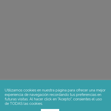
Utilizamos cookies en nuestra página para ofrecer una mejor
experiencia de navegación recordando tus preferencias en
futuras visitas. Al hacer click en "Acepto", consientes el uso
de TODAS las cookies.