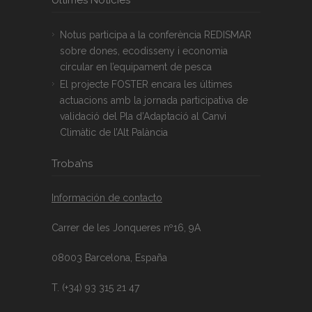
Notus participa a la conferència REDISMAR
sobre dones, ecodisseny i economia
circular en l’equipament de pesca
El projecte FOSTER encara les últimes
actuacions amb la jornada participativa de
validació del Pla d’Adaptació al Canvi
Climàtic de l’Alt Palància
Troba’ns
Información de contacto
Carrer de les Jonqueres nº16, 9A
08003 Barcelona, España
T. (+34) 93 315 21 47