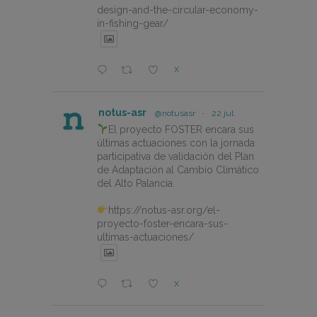
design-and-the-circular-economy-
in-fishing-gear/
X
notus-asr
@notusasr
·
22 jul.
El proyecto FOSTER encara sus
últimas actuaciones con la jornada
participativa de validación del Plan
de Adaptación al Cambio Climático
del Alto Palancia.
https://notus-asr.org/el-
proyecto-foster-encara-sus-
ultimas-actuaciones/
X