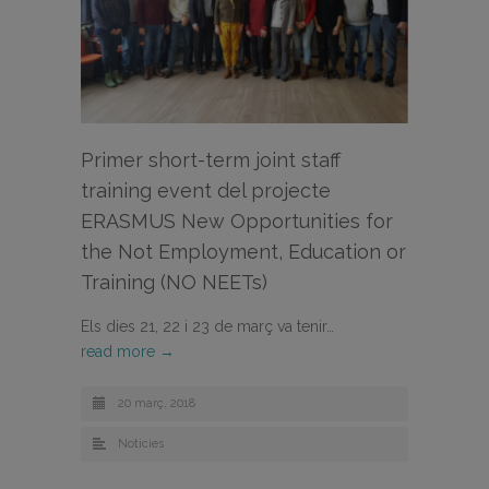
Primer short-term joint staff
training event del projecte
ERASMUS New Opportunities for
the Not Employment, Education or
Training (NO NEETs)
Els dies 21, 22 i 23 de març va tenir…
read more →
20 març, 2018
Noticies