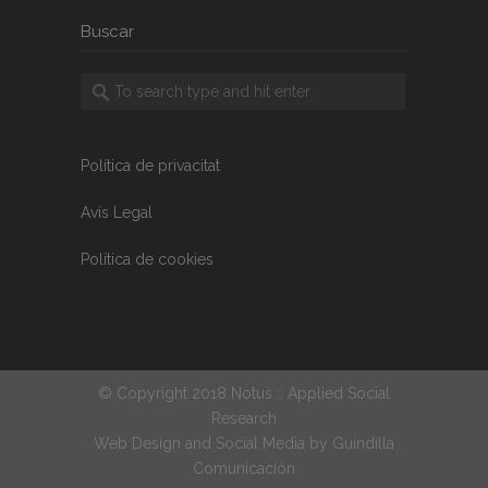
Buscar
Política de privacitat
Avís Legal
Política de cookies
© Copyright 2018 Notus :: Applied Social
Research
Web Design and Social Media by
Guindilla
Comunicación