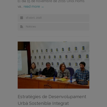
El dia 15 de novembre de 2016 Oriol Homs
va…
read more →
16 abril, 2016
Noticies
Estratègies de Desenvolupament
Urbà Sostenible Integrat