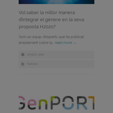
Vol saber la millor manera
d’integrar el gènere en la seva
proposta H2020?
Som un equip d’experts que ha publicat
àmpliament sobre la…
read more →
16 abril, 2016
Noticies