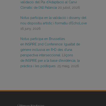
validació del Pla d’Adaptació al Canvi
Climàtic de l’Alt Palància
20 juliol, 2026
Notus participa en la validació i disseny del
nou dispositiu artístic i formatiu d’EchoLove
16 juny, 2026
Notus participa en Brussel·les
en INSPIRE 2nd Conference: Igualtat de
gènere inclusiva en R+D des d’una
perspectiva interseccional. Lliçons
de INSPIRE per a la base d’evidència, la
pràctica i les polítiques.
25 maig, 2026
Últimes Notícies