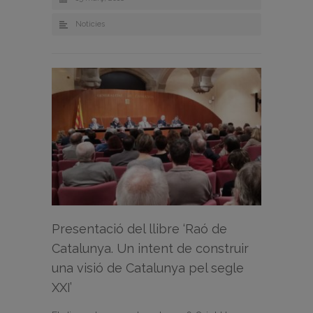
Noticies
Presentació del llibre ‘Raó de
Catalunya. Un intent de construir
una visió de Catalunya pel segle
XXI’