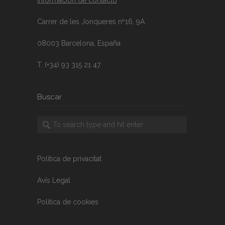
Información de contacto
Carrer de les Jonqueres nº16, 9A
08003 Barcelona, España
T. (+34) 93 315 21 47
Buscar
Política de privacitat
Avís Legal
Política de cookies