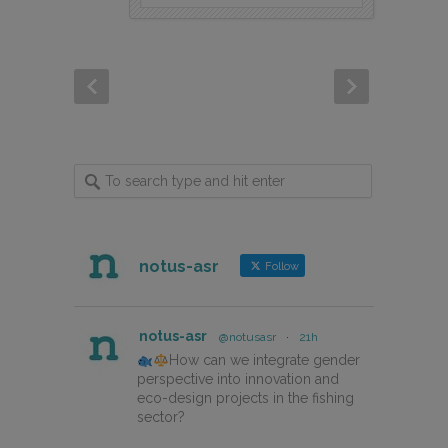
notus-asr
Follow
notus-asr
@notusasr
·
21h
How can we integrate gender
perspective into innovation and
eco-design projects in the fishing
sector?