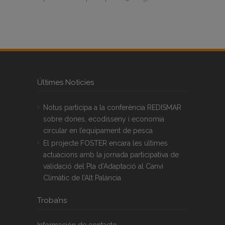
Últimes Notícies
Notus participa a la conferència REDISMAR
sobre dones, ecodisseny i economia
circular en l’equipament de pesca
El projecte FOSTER encara les últimes
actuacions amb la jornada participativa de
validació del Pla d’Adaptació al Canvi
Climàtic de l’Alt Palància
Troba’ns