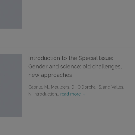
Introduction to the Special Issue:
Gender and science: old challenges,
new approaches
Caprile, M., Meulders, D., O’Dorchai, S. and Vallès,
N. Introduction…
read more →