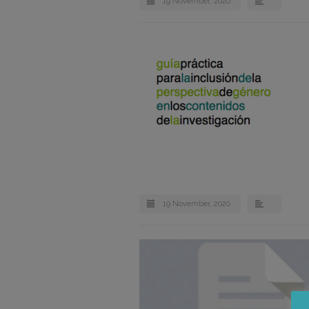
19 November, 2020
19 November, 2020