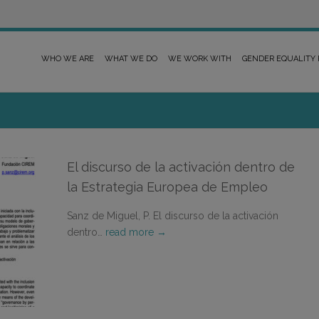
WHO WE ARE
WHAT WE DO
WE WORK WITH
GENDER EQUALITY
El discurso de la activación dentro de
la Estrategia Europea de Empleo
Sanz de Miguel, P. El discurso de la activación
dentro…
read more →