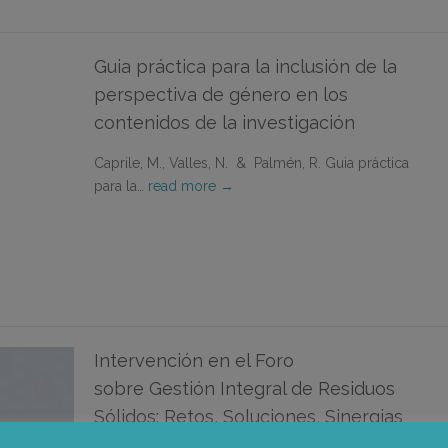
Guia práctica para la inclusión de la
perspectiva de género en los
contenidos de la investigación
Caprile, M., Valles, N. & Palmén, R. Guia práctica
para la…
read more →
Intervención en el Foro
sobre Gestión Integral de Residuos
Sólidos: Retos, Soluciones, Sinergias
y Actores Claves