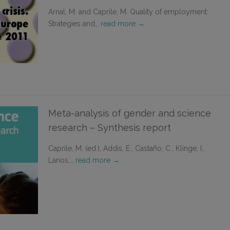
Arnal, M. and Caprile, M. Quality of employment:
Strategies and…
read more →
Meta-analysis of gender and science
research – Synthesis report
Caprile, M. (ed.), Addis, E., Castaño, C., Klinge, I.,
Larios,…
read more →