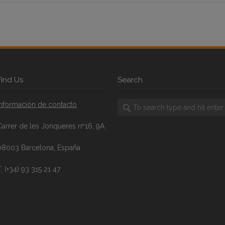
FInd Us
Search
Información de contacto
Carrer de les Jonqueres nº16, 9A
08003 Barcelona, España
. (+34) 93 315 21 47