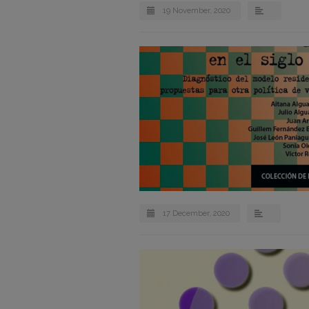
19 November, 2020
17 December, 2020