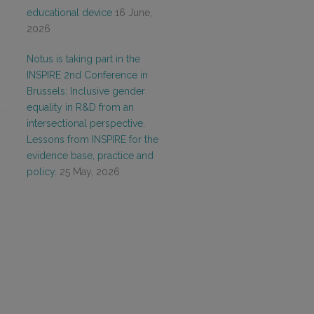
educational device
16 June,
2026
Notus is taking part in the
INSPIRE 2nd Conference in
Brussels: Inclusive gender
equality in R&D from an
intersectional perspective.
Lessons from INSPIRE for the
evidence base, practice and
policy.
25 May, 2026