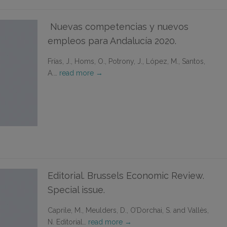
Nuevas competencias y nuevos
empleos para Andalucía 2020.
Frías, J., Homs, O., Potrony, J., López, M., Santos,
A.…
read more →
Editorial. Brussels Economic Review.
Special issue.
Caprile, M., Meulders, D., O’Dorchai, S. and Vallès,
N. Editorial…
read more →