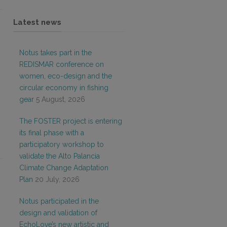
Latest news
Notus takes part in the
REDISMAR conference on
women, eco-design and the
circular economy in fishing
gear
5 August, 2026
The FOSTER project is entering
its final phase with a
participatory workshop to
validate the Alto Palancia
Climate Change Adaptation
Plan
20 July, 2026
Notus participated in the
design and validation of
EchoLove’s new artistic and