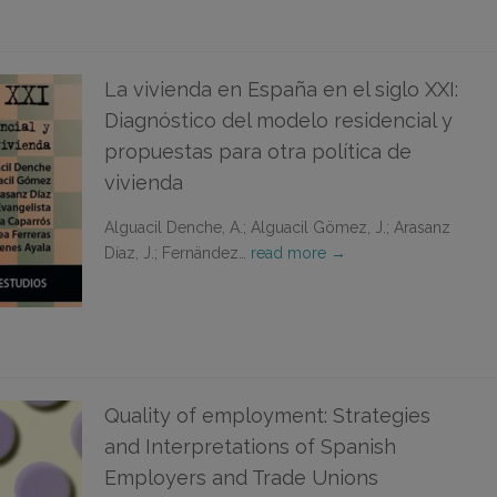
La vivienda en España en el siglo XXI:
Diagnóstico del modelo residencial y
propuestas para otra política de
vivienda
Alguacil Denche, A.; Alguacil Gömez, J.; Arasanz
Díaz, J.; Fernändez…
read more →
Quality of employment: Strategies
and Interpretations of Spanish
Employers and Trade Unions