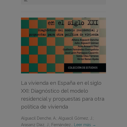
La vivienda en España en el siglo
XXI: Diagnóstico del modelo
residencial y propuestas para otra
política de vivienda
Alguacil Denche, A.; Alguacil Gömez, J.;
Arasanz Díaz, J.; Fernändez…
Leer más →