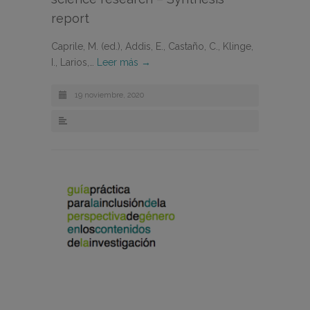
report
Caprile, M. (ed.), Addis, E., Castaño, C., Klinge,
I., Larios,…
Leer más →
19 noviembre, 2020