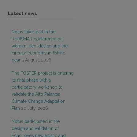
Latest news
Notus takes part in the
REDISMAR conference on
women, eco-design and the
circular economy in fishing
gear
5 August, 2026
The FOSTER project is entering
its final phase with a
participatory workshop to
validate the Alto Palancia
Climate Change Adaptation
Plan
20 July, 2026
Notus participated in the
design and validation of
EchoLove’s new artistic and