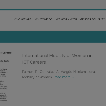
WHO WE ARE
WHAT WE DO
WE WORK WITH
GENDER EQUALITY
International Mobility of Women in
ICT Careers.
Palmén, R., González, A., Vergés, N. International
Mobility of Women…
read more →