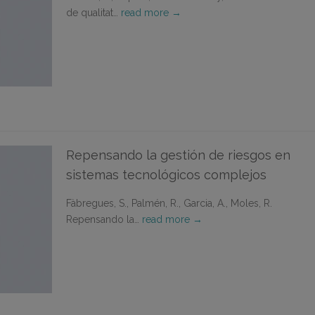
de qualitat…
read more →
Repensando la gestión de riesgos en
sistemas tecnológicos complejos
Fàbregues, S., Palmén, R., Garcia, A., Moles, R.
Repensando la…
read more →