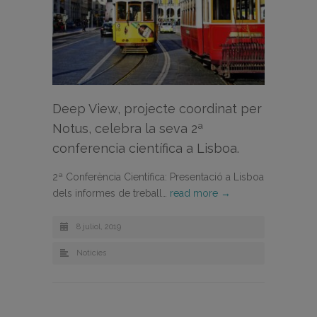
Deep View, projecte coordinat per
Notus, celebra la seva 2ª
conferencia científica a Lisboa.
2ª Conferència Científica: Presentació a Lisboa
dels informes de treball…
read more →
8 juliol, 2019
Noticies