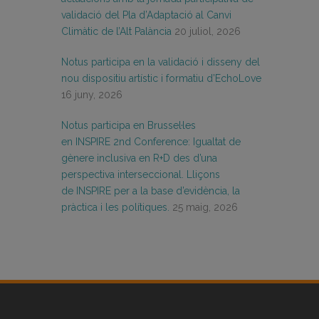
validació del Pla d’Adaptació al Canvi
Climàtic de l’Alt Palància
20 juliol, 2026
Notus participa en la validació i disseny del
nou dispositiu artístic i formatiu d’EchoLove
16 juny, 2026
Notus participa en Brussel·les
en INSPIRE 2nd Conference: Igualtat de
gènere inclusiva en R+D des d’una
perspectiva interseccional. Lliçons
de INSPIRE per a la base d’evidència, la
pràctica i les polítiques.
25 maig, 2026