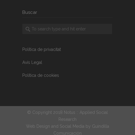
Buscar
Política de privacitat
Avís Legal
Política de cookies
© Copyright 2018 Notus :: Applied Social
Research
Web Design and Social Media by
Guindilla
Comunicación