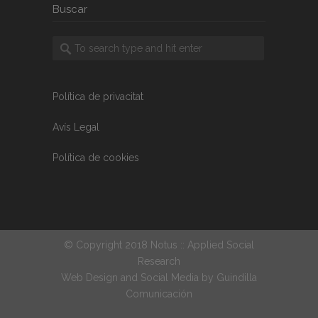
Buscar
Política de privacitat
Avís Legal
Política de cookies
© Copyright 2018 Notus :: Applied Social
Research
Web Design and Social Media by
Guindilla
Comunicación