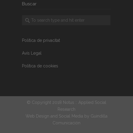
Buscar
Política de privacitat
Avís Legal
Política de cookies
© Copyright 2018 Notus :: Applied Social
Research
Web Design and Social Media by
Guindilla
Comunicación