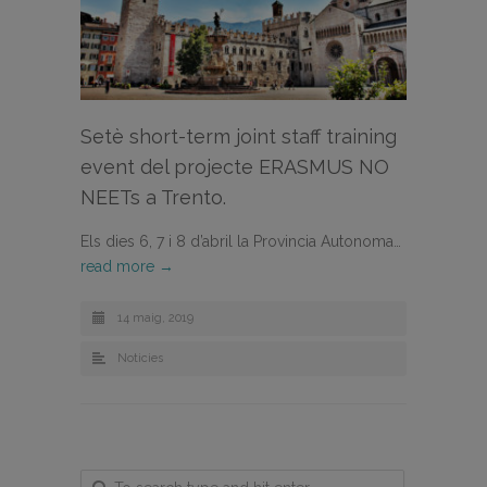
Setè short-term joint staff training
event del projecte ERASMUS NO
NEETs a Trento.
Els dies 6, 7 i 8 d’abril la Provincia Autonoma…
read more →
14 maig, 2019
Noticies