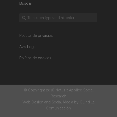
Buscar
Política de privacitat
Avís Legal
Política de cookies
© Copyright 2018 Notus :: Applied Social
Research
Web Design and Social Media by
Guindilla
Comunicación