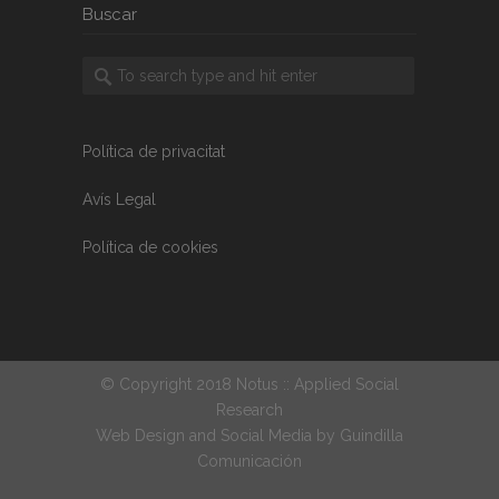
Buscar
Política de privacitat
Avís Legal
Política de cookies
© Copyright 2018 Notus :: Applied Social
Research
Web Design and Social Media by
Guindilla
Comunicación