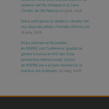
validació del Pla d’Adaptació al Canvi
Climàtic de l’Alt Palància
20 juliol, 2026
Notus participa en la validació i disseny del
nou dispositiu artístic i formatiu d’EchoLove
16 juny, 2026
Notus participa en Brussel·les
en INSPIRE 2nd Conference: Igualtat de
gènere inclusiva en R+D des d’una
perspectiva interseccional. Lliçons
de INSPIRE per a la base d’evidència, la
pràctica i les polítiques.
25 maig, 2026