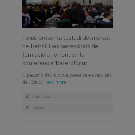
notus presenta l’Estudi del mercat
de treball i les necessitats de
formació a Torrent en la
conferencia TorrentFutur
El passat 2 d’abril, notus presentà els resultats
de l’Estudi…
read more →
8 abril, 2019
Noticies