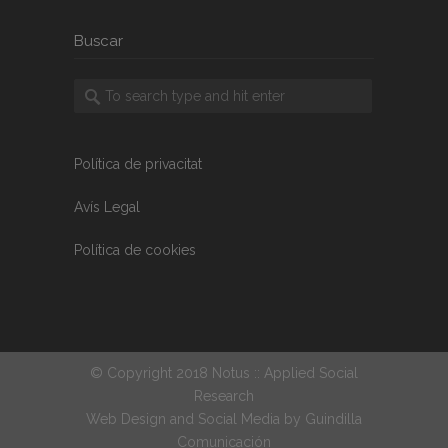
Buscar
Política de privacitat
Avís Legal
Política de cookies
© Copyright 2018 Notus :: Applied Social
Research
Web Design and Social Media by
Guindilla
Comunicación