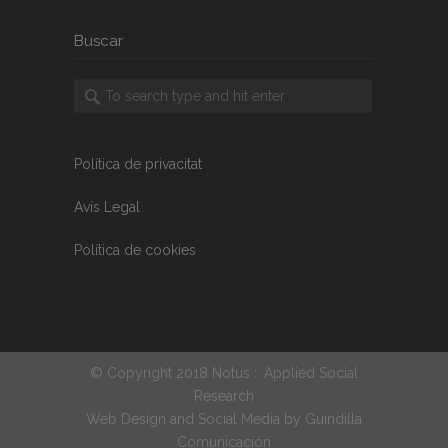
Buscar
Política de privacitat
Avís Legal
Política de cookies
© Copyright 2018 Notus :: Applied Social
Research
Web Design and Social Media by
Guindilla
Comunicación