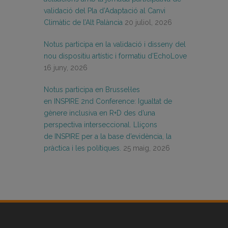
validació del Pla d’Adaptació al Canvi
Climàtic de l’Alt Palància
20 juliol, 2026
Notus participa en la validació i disseny del
nou dispositiu artístic i formatiu d’EchoLove
16 juny, 2026
Notus participa en Brussel·les
en INSPIRE 2nd Conference: Igualtat de
gènere inclusiva en R+D des d’una
perspectiva interseccional. Lliçons
de INSPIRE per a la base d’evidència, la
pràctica i les polítiques.
25 maig, 2026