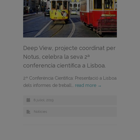
Deep View, projecte coordinat per
Notus, celebra la seva 2ª
conferencia científica a Lisboa.
2ª Conferència Científica: Presentació a Lisboa
dels informes de treball…
read more →
8 juliol, 2019
Noticies