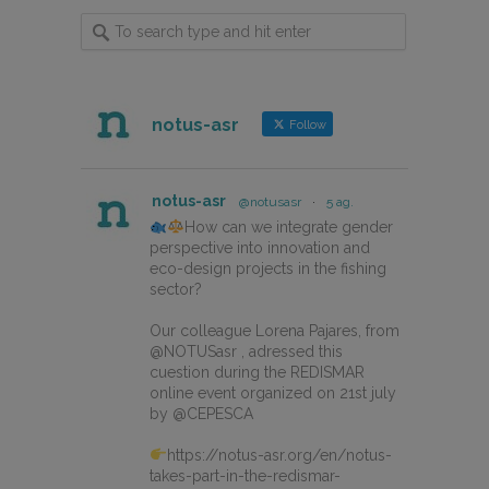
notus-asr
Follow
notus-asr
@notusasr
·
5 ag.
How can we integrate gender
perspective into innovation and
eco-design projects in the fishing
sector?
Our colleague Lorena Pajares, from
@NOTUSasr , adressed this
cuestion during the REDISMAR
online event organized on 21st july
by @CEPESCA
https://notus-asr.org/en/notus-
takes-part-in-the-redismar-