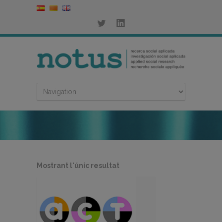
Mostrant l'únic resultat