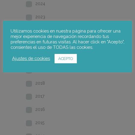
2024
2023
2022
Utilizamos cookies en nuestra página para ofrecer una
mejor experiencia de navegación recordando tus
preferencias en futuras visitas. Al hacer click en "Acepto",
2021
consientes el uso de TODAS las cookies.
2020
Ajustes de cookies
ACEPTO
2019
2018
2017
2016
2015