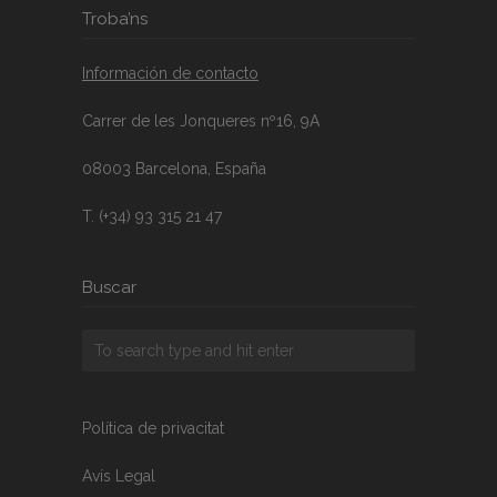
Troba’ns
Información de contacto
Carrer de les Jonqueres nº16, 9A
08003 Barcelona, España
T. (+34) 93 315 21 47
Buscar
Política de privacitat
Avís Legal