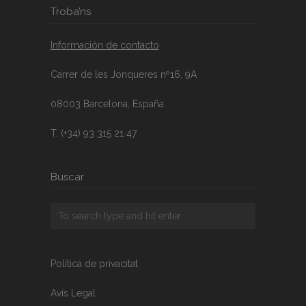
Troba’ns
Información de contacto
Carrer de les Jonqueres nº16, 9A
08003 Barcelona, España
T. (+34) 93 315 21 47
Buscar
Política de privacitat
Avís Legal