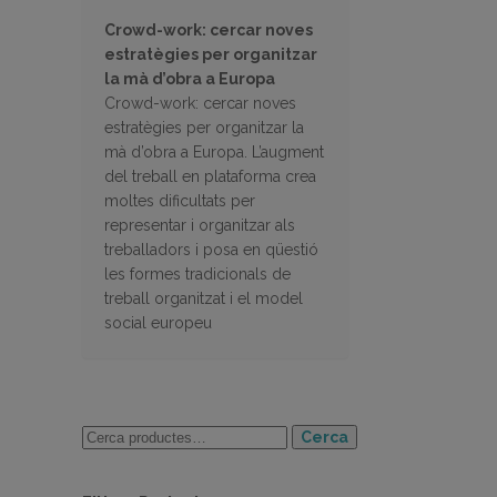
Crowd-work: cercar noves
estratègies per organitzar
la mà d’obra a Europa
Crowd-work: cercar noves
estratègies per organitzar la
mà d’obra a Europa. L’augment
del treball en plataforma crea
moltes dificultats per
representar i organitzar als
treballadors i posa en qüestió
les formes tradicionals de
treball organitzat i el model
social europeu
Cerca