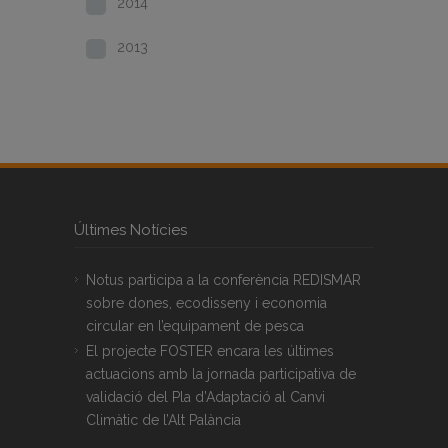
2014
2013
Últimes Notícies
Notus participa a la conferència REDISMAR
sobre dones, ecodisseny i economia
circular en l’equipament de pesca
El projecte FOSTER encara les últimes
actuacions amb la jornada participativa de
validació del Pla d’Adaptació al Canvi
Climàtic de l’Alt Palància