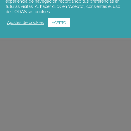
experiencia de navegación recordando tus preferencias en
futuras visitas. Al hacer click en "Acepto", consientes el uso
de TODAS las cookies.
Ajustes de cookies
ACEPTO