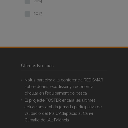
2014
2013
Últimes Notícies
Notus participa a la conferència REDISMAR
sobre dones, ecodisseny i economia
circular en l’equipament de pesca
El projecte FOSTER encara les últimes
actuacions amb la jornada participativa de
validació del Pla d’Adaptació al Canvi
Climàtic de l’Alt Palància