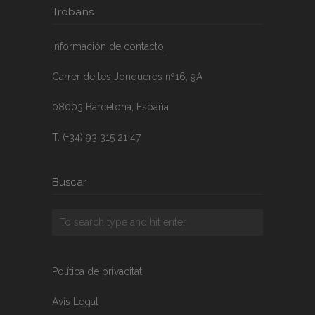
Troba’ns
Información de contacto
Carrer de les Jonqueres nº16, 9A
08003 Barcelona, España
T. (+34) 93 315 21 47
Buscar
Política de privacitat
Avís Legal