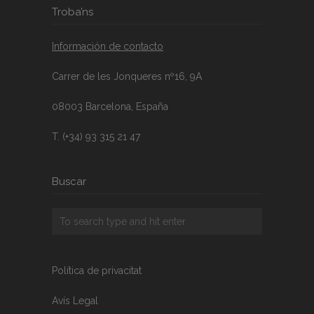
Troba’ns
Información de contacto
Carrer de les Jonqueres nº16, 9A
08003 Barcelona, España
T. (+34) 93 315 21 47
Buscar
Política de privacitat
Avís Legal