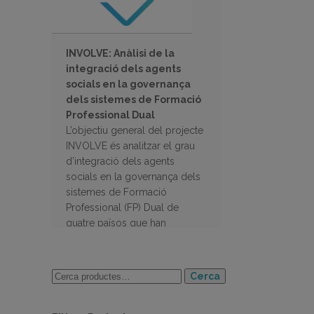
INVOLVE: Anàlisi de la
integració dels agents
socials en la governança
dels sistemes de Formació
Professional Dual
L’objectiu general del projecte
INVOLVE és analitzar el grau
d’integració dels agents
socials en la governança dels
sistemes de Formació
Professional (FP) Dual de
quatre països que han
desenvolupat recentment
projectes d’FP dual.
Cerca