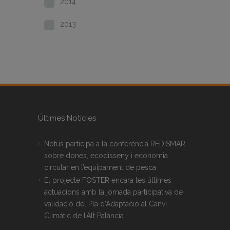
2014
2013
Últimes Notícies
Notus participa a la conferència REDISMAR
sobre dones, ecodisseny i economia
circular en l’equipament de pesca
El projecte FOSTER encara les últimes
actuacions amb la jornada participativa de
validació del Pla d’Adaptació al Canvi
Climàtic de l’Alt Palància