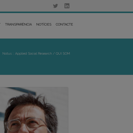
T
TRANSPARÈNCIA
NOTÍCIES
CONTACTE
Notus :: Applied Social Research
/
QUI SOM