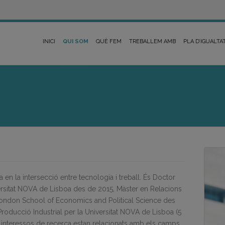
INICI
QUI SOM
QUÈ FEM
TREBALLEM AMB
PLA D’IGUALTA
 en la intersecció entre tecnologia i treball. És Doctor
ersitat NOVA de Lisboa des de 2015, Màster en Relacions
 London School of Economics and Political Science des
Producció Industrial per la Universitat NOVA de Lisboa (5
s interessos de recerca estan relacionats amb els camps