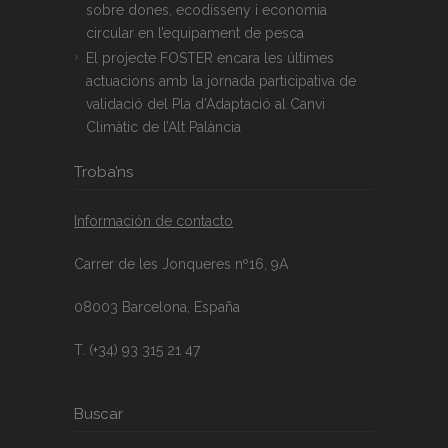
sobre dones, ecodisseny i economia
circular en l’equipament de pesca
El projecte FOSTER encara les últimes
actuacions amb la jornada participativa de
validació del Pla d’Adaptació al Canvi
Climàtic de l’Alt Palància
Troba’ns
Información de contacto
Carrer de les Jonqueres nº16, 9A
08003 Barcelona, España
T. (+34) 93 315 21 47
Buscar