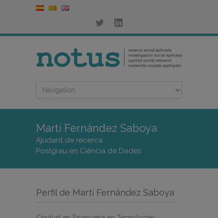
Martí Fernández Saboya
Ajudant de recerca
Postgrau en Ciència de Dades
Perfil de Martí Fernández Saboya
Graduat en Enginyeria en Tecnologies