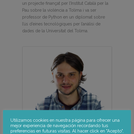
un projecte finançat per l’Institut Català per la
Pau sobre la violència a Tolima i va ser
professor de Python en un diplomat sobre
l’ús d’eines tecnològiques per l’anàlisi de
dades de la Universitat del Tolima.
Utilizamos cookies en nuestra página para ofrecer una
mejor experiencia de navegación recordando tus
preferencias en futuras visitas. Al hacer click en "Acepto",