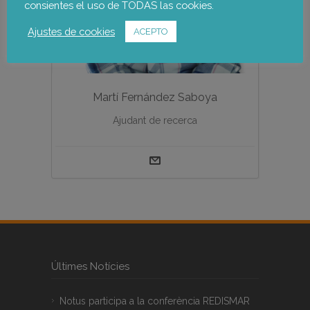
consientes el uso de TODAS las cookies.
Ajustes de cookies
ACEPTO
Martí Fernández Saboya
Ajudant de recerca
Últimes Notícies
Notus participa a la conferència REDISMAR