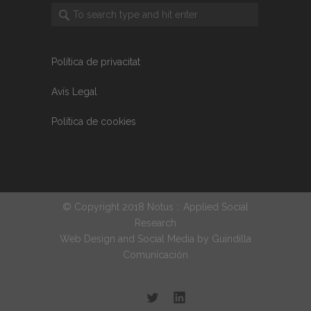
Política de privacitat
Avís Legal
Política de cookies
© Copyright 2018 Notus :: Applied Social
Research
Web Design and Social Media by
Guindilla
Comunicación