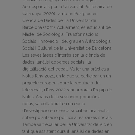
Aeroespacials per la Universitat Politècnica de
Catalunya (2020) i amb un Postgrau en
Ciència de Dades per la Universitat de
Barcelona (2021). Actualment, és estudiant del
Màster de Sociologia: Transformacions
Socials i Innovació i del grau en Antropologia
Social i Cultural de la Universitat de Barcelona.
Les seves àrees d’interès són la ciència de
dades, l’anàlisi de xarxes socials i la
digitalització del treball. Va fer una pràctica a
Notus l’any 2021, en la que va participar en un
projecte europeu sobre la regulació del
teletreball, i l’any 2022 s’incorpora a l’equip de
Notus. Abans de la seva incorporación a
notus, va col·laborat en un equip
d’investigació en ciència social en una anàlisi
sobre polarització política a les xarxes socials.
També va treballar per la Universitat de Vic en
tant que assistent durant l’anàlisi de dades en