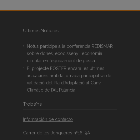
Últimes Notícies
Notus participa a la conferència REDISMAR
sobre dones, ecodisseny i economia
circular en l’equipament de pesca
El projecte FOSTER encara les últimes
actuacions amb la jornada participativa de
validació del Pla d’Adaptació al Canvi
Climàtic de l’Alt Palància
Troba’ns
Información de contacto
Carrer de les Jonqueres nº16, 9A