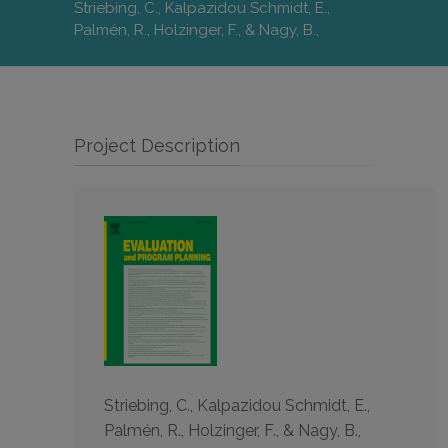
Striebing, C., Kalpazidou Schmidt, E.,
Palmén, R., Holzinger, F., & Nagy, B.,
Project Description
Striebing, C., Kalpazidou Schmidt, E.,
Palmén, R., Holzinger, F., & Nagy, B.,