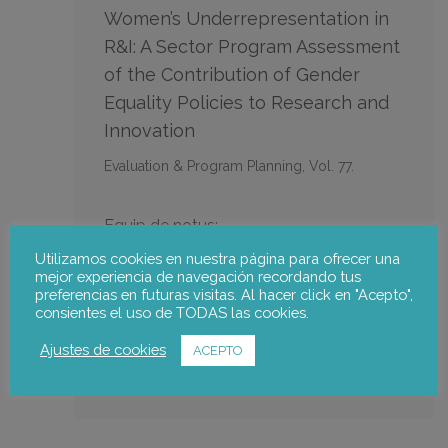
Women’s Underrepresentation in
R&I: A Sector Program Assessment
of the Contribution of Gender
Equality Policies to Research and
Innovation
Evaluation & Program Planning, Vol. 77.
Equip de notus:
Utilizamos cookies en nuestra página para ofrecer una
mejor experiencia de navegación recordando tus
Rachel Palmén
preferencias en futuras visitas. Al hacer click en "Acepto",
consientes el uso de TODAS las cookies.
Anar a la publicació
Ajustes de cookies
ACEPTO