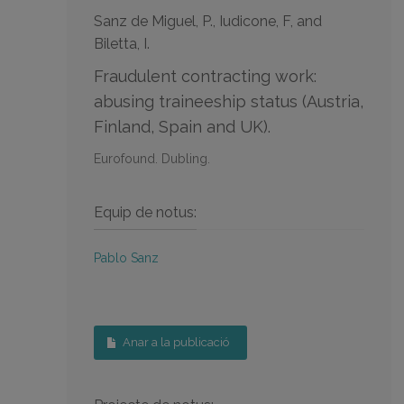
Sanz de Miguel, P., Iudicone, F, and
Biletta, I.
Fraudulent contracting work:
abusing traineeship status (Austria,
Finland, Spain and UK).
Eurofound. Dubling.
Equip de notus:
Pablo Sanz
Anar a la publicació