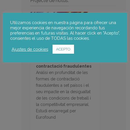
Projecte de notus:
Utilizamos cookies en nuestra página para ofrecer una
mejor experiencia de navegación recordando tus
preferencias en futuras visitas. Al hacer click en "Acepto",
consientes el uso de TODAS las cookies.
Ajustes de cookies
ACEPTO
Impacte de les formes de
contractació fraudulentes
Anàlisi en profunditat de les
formes de contractació
fraudulentes a set països i el
seu impacte en la desigualtat
de les condicions de treball i
la competitivitat empresarial.
Estudi encarregat per
Eurofound