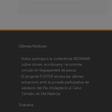
Últimes Notícies
Notus participa a la conferència REDISMAR
sobre dones, ecodisseny i economia
circular en l’equipament de pesca
El projecte FOSTER encara les últimes
actuacions amb la jornada participativa de
validació del Pla d’Adaptació al Canvi
Climàtic de l’Alt Palància
Troba’ns