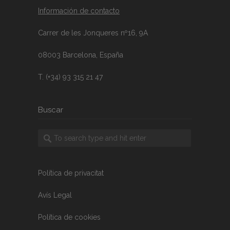
Información de contacto
Carrer de les Jonqueres nº16, 9A
08003 Barcelona, España
T. (+34) 93 315 21 47
Buscar
Política de privacitat
Avís Legal
Política de cookies