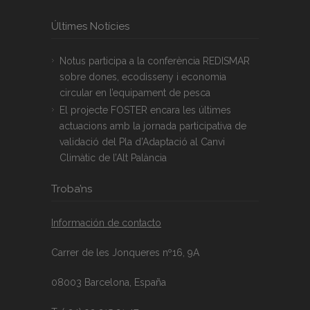
Últimes Notícies
Notus participa a la conferència REDISMAR
sobre dones, ecodisseny i economia
circular en l’equipament de pesca
El projecte FOSTER encara les últimes
actuacions amb la jornada participativa de
validació del Pla d’Adaptació al Canvi
Climàtic de l’Alt Palància
Troba’ns
Información de contacto
Carrer de les Jonqueres nº16, 9A
08003 Barcelona, España