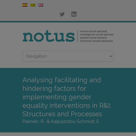
Analysing facilitating and
hindering factors for
implementing gender
equality interventions in R&I:
Structures and Processes
Palmén, R., & Kalpazidou Schmidt, E.