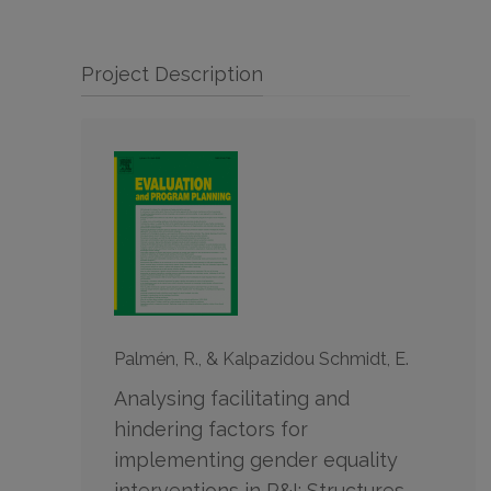
Project Description
Palmén, R., & Kalpazidou Schmidt, E.
Analysing facilitating and
hindering factors for
implementing gender equality
interventions in R&I: Structures