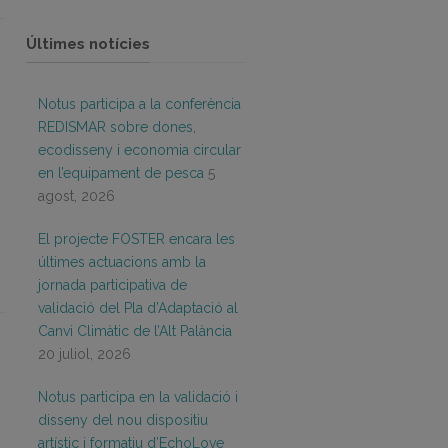
Últimes notícies
Notus participa a la conferència
REDISMAR sobre dones,
ecodisseny i economia circular
en l’equipament de pesca
5
agost, 2026
El projecte FOSTER encara les
últimes actuacions amb la
jornada participativa de
validació del Pla d’Adaptació al
Canvi Climàtic de l’Alt Palància
20 juliol, 2026
Notus participa en la validació i
disseny del nou dispositiu
artístic i formatiu d’EchoLove