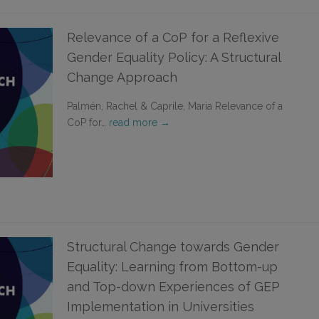
Relevance of a CoP for a Reflexive
Gender Equality Policy: A Structural
Change Approach
Palmén, Rachel & Caprile, Maria Relevance of a
CoP for…
read more →
Structural Change towards Gender
Equality: Learning from Bottom-up
and Top-down Experiences of GEP
Implementation in Universities