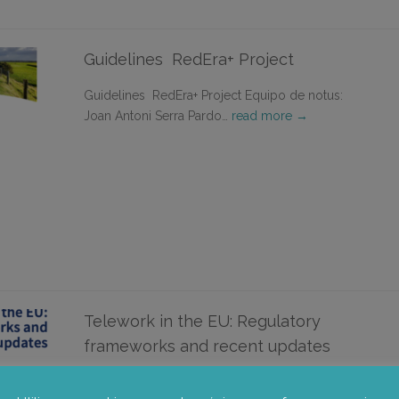
Guidelines RedEra+ Project
Guidelines RedEra+ Project Equipo de notus:
Joan Antoni Serra Pardo…
read more →
Telework in the EU: Regulatory
frameworks and recent updates
Vargas Llave, Oscar; Rodriguez Contreras,