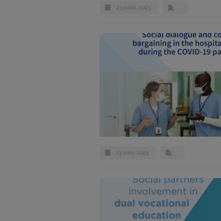
23 juliol, 2025
13 juny, 2023