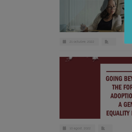
21 octubre, 2022
10 agost, 2022