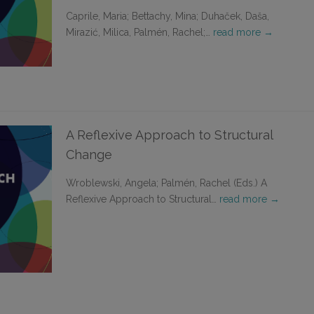
Caprile, Maria; Bettachy, Mina; Duhaček, Daša,
Mirazić, Milica, Palmén, Rachel;…
read more →
A Reflexive Approach to Structural
Change
Wroblewski, Angela; Palmén, Rachel (Eds.) A
Reflexive Approach to Structural…
read more →