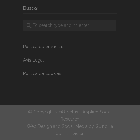
Buscar
Política de privacitat
Avís Legal
Política de cookies
© Copyright 2018 Notus :: Applied Social
Research
Web Design and Social Media by
Guindilla
Comunicación