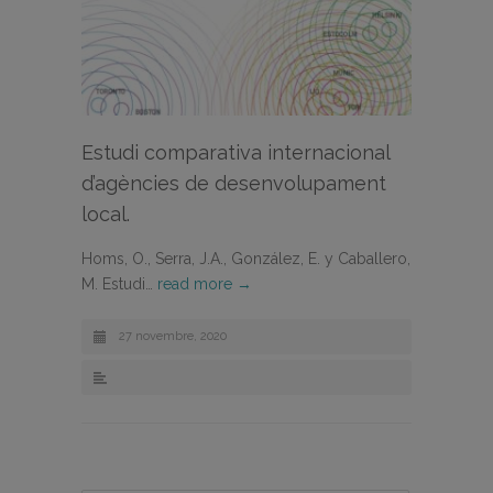
Estudi comparativa internacional
d’agències de desenvolupament
local.
Homs, O., Serra, J.A., González, E. y Caballero,
M. Estudi…
read more →
27 novembre, 2020