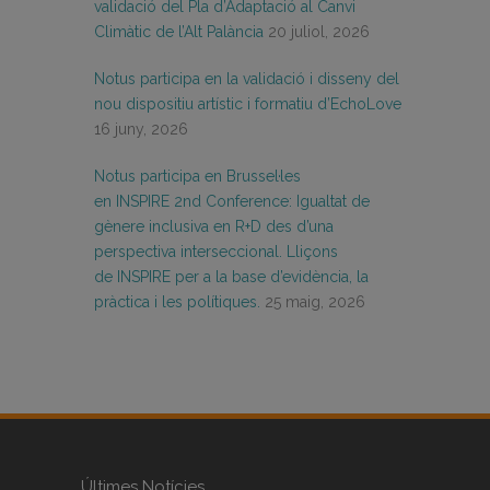
validació del Pla d’Adaptació al Canvi
Climàtic de l’Alt Palància
20 juliol, 2026
Notus participa en la validació i disseny del
nou dispositiu artístic i formatiu d’EchoLove
16 juny, 2026
Notus participa en Brussel·les
en INSPIRE 2nd Conference: Igualtat de
gènere inclusiva en R+D des d’una
perspectiva interseccional. Lliçons
de INSPIRE per a la base d’evidència, la
pràctica i les polítiques.
25 maig, 2026
Últimes Notícies