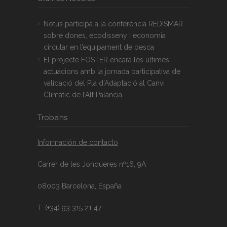
Notus participa a la conferència REDISMAR
sobre dones, ecodisseny i economia
circular en l’equipament de pesca
El projecte FOSTER encara les últimes
actuacions amb la jornada participativa de
validació del Pla d’Adaptació al Canvi
Climàtic de l’Alt Palància
Troba’ns
Información de contacto
Carrer de les Jonqueres nº16, 9A
08003 Barcelona, España
T. (+34) 93 315 21 47