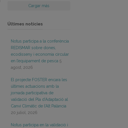
Cargar más
Últimes notícies
Notus participa a la conferència
REDISMAR sobre dones,
ecodisseny i economia circular
en l’equipament de pesca
5
agost, 2026
El projecte FOSTER encara les
últimes actuacions amb la
jornada participativa de
validació del Pla d’Adaptació al
Canvi Climàtic de l’Alt Palància
20 juliol, 2026
Notus participa en la validació i