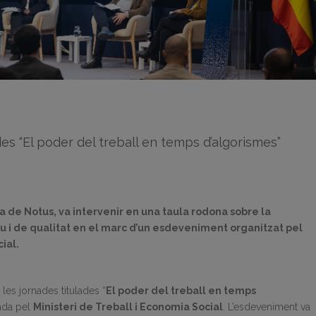
es “El poder del treball en temps d’algorismes”
a de Notus, va intervenir en una taula rodona sobre la
iu i de qualitat en el marc d’un esdeveniment organitzat pel
ial.
 les jornades titulades “
El poder del treball en temps
zada pel
Ministeri de Treball i Economia Social
. L’esdeveniment va