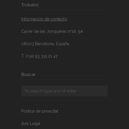
Troba’ns
Información de contacto
Carrer de les Jonqueres nº16, 9A
08003 Barcelona, España
T. (+34) 93 315 21 47
Buscar
Política de privacitat
Avís Legal