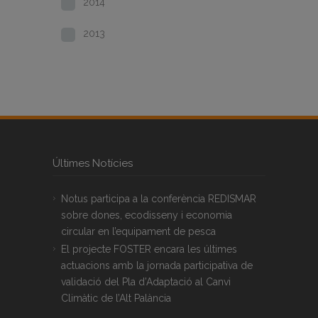
2014
2013
Últimes Notícies
Notus participa a la conferència REDISMAR
sobre dones, ecodisseny i economia
circular en l’equipament de pesca
El projecte FOSTER encara les últimes
actuacions amb la jornada participativa de
validació del Pla d’Adaptació al Canvi
Climàtic de l’Alt Palància