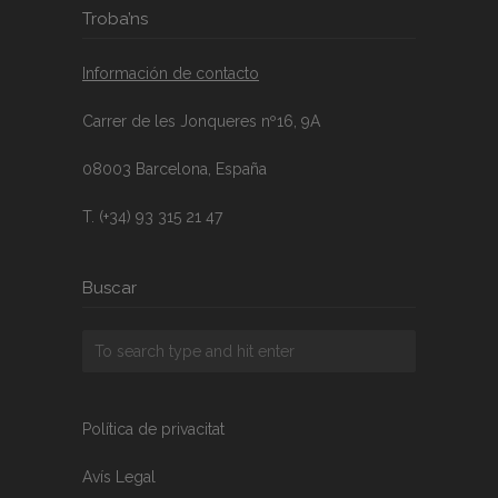
Troba’ns
Información de contacto
Carrer de les Jonqueres nº16, 9A
08003 Barcelona, España
T. (+34) 93 315 21 47
Buscar
Política de privacitat
Avís Legal