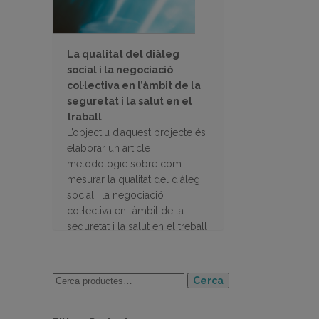
La qualitat del diàleg
social i la negociació
col·lectiva en l’àmbit de la
seguretat i la salut en el
traball
L’objectiu d’aquest projecte és
elaborar un article
metodològic sobre com
mesurar la qualitat del diàleg
social i la negociació
col·lectiva en l’àmbit de la
seguretat i la salut en el treball
Cerca