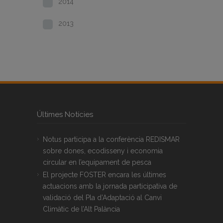
2014
2013
Últimes Notícies
Notus participa a la conferència REDISMAR
sobre dones, ecodisseny i economia
circular en l’equipament de pesca
El projecte FOSTER encara les últimes
actuacions amb la jornada participativa de
validació del Pla d’Adaptació al Canvi
Climàtic de l’Alt Palància