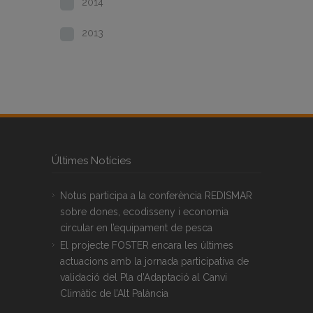
2014
2013
Últimes Notícies
Notus participa a la conferència REDISMAR
sobre dones, ecodisseny i economia
circular en l’equipament de pesca
El projecte FOSTER encara les últimes
actuacions amb la jornada participativa de
validació del Pla d’Adaptació al Canvi
Climàtic de l’Alt Palància