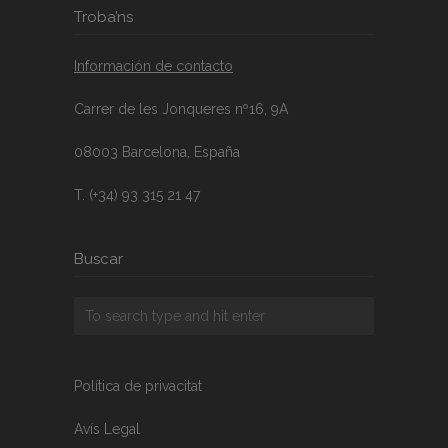
Troba’ns
Información de contacto
Carrer de les Jonqueres nº16, 9A
08003 Barcelona, España
T. (+34) 93 315 21 47
Buscar
Política de privacitat
Avís Legal