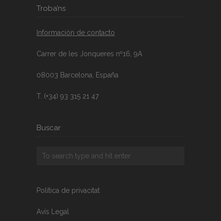
Troba’ns
Información de contacto
Carrer de les Jonqueres nº16, 9A
08003 Barcelona, España
T. (+34) 93 315 21 47
Buscar
Política de privacitat
Avís Legal