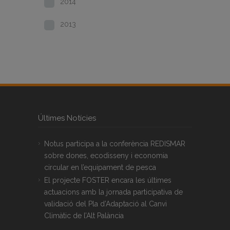
2014
2013
Últimes Notícies
Notus participa a la conferència REDISMAR
sobre dones, ecodisseny i economia
circular en l’equipament de pesca
El projecte FOSTER encara les últimes
actuacions amb la jornada participativa de
validació del Pla d’Adaptació al Canvi
Climàtic de l’Alt Palància