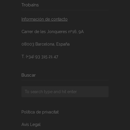
Troba’ns
Información de contacto
Carrer de les Jonqueres nº16, 9A
08003 Barcelona, España
T. (+34) 93 315 21 47
Buscar
Política de privacitat
Avís Legal