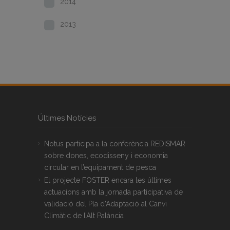
2014
2013
Últimes Notícies
Notus participa a la conferència REDISMAR
sobre dones, ecodisseny i economia
circular en l’equipament de pesca
El projecte FOSTER encara les últimes
actuacions amb la jornada participativa de
validació del Pla d’Adaptació al Canvi
Climàtic de l’Alt Palància