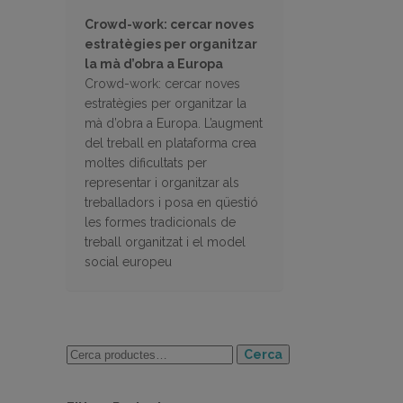
Crowd-work: cercar noves
estratègies per organitzar
la mà d’obra a Europa
Crowd-work: cercar noves
estratègies per organitzar la
mà d’obra a Europa. L’augment
del treball en plataforma crea
moltes dificultats per
representar i organitzar als
treballadors i posa en qüestió
les formes tradicionals de
treball organitzat i el model
social europeu
Cerca