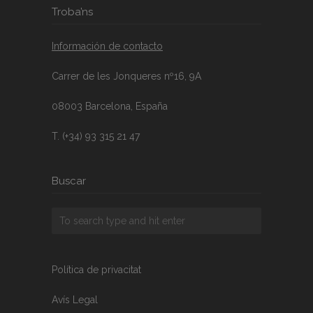
Troba’ns
Información de contacto
Carrer de les Jonqueres nº16, 9A
08003 Barcelona, España
T. (+34) 93 315 21 47
Buscar
Política de privacitat
Avís Legal