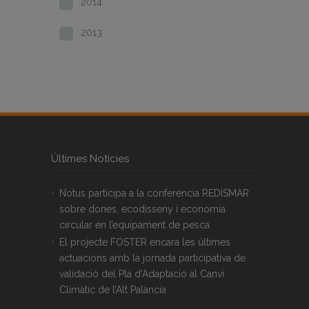
2014
2013
Últimes Notícies
Notus participa a la conferència REDISMAR
sobre dones, ecodisseny i economia
circular en l’equipament de pesca
El projecte FOSTER encara les últimes
actuacions amb la jornada participativa de
validació del Pla d’Adaptació al Canvi
Climàtic de l’Alt Palància