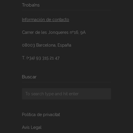
Troba’ns
Información de contacto
Carrer de les Jonqueres nº16, 9A
08003 Barcelona, España
T. (+34) 93 315 21 47
Buscar
Política de privacitat
Avís Legal