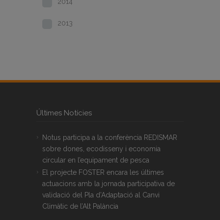
2014
2013
Últimes Notícies
Notus participa a la conferència REDISMAR
sobre dones, ecodisseny i economia
circular en l’equipament de pesca
El projecte FOSTER encara les últimes
actuacions amb la jornada participativa de
validació del Pla d’Adaptació al Canvi
Climàtic de l’Alt Palància