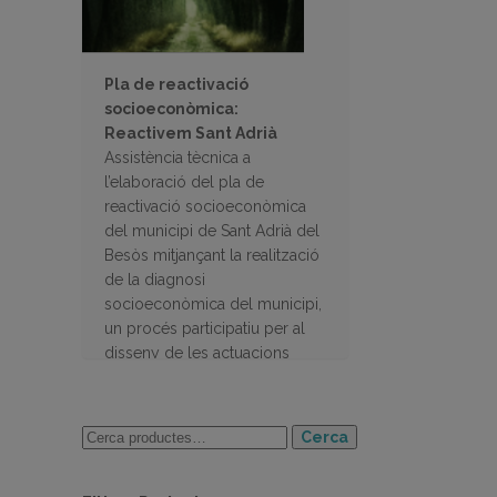
Pla de reactivació
socioeconòmica:
Reactivem Sant Adrià
Assistència tècnica a
l’elaboració del pla de
reactivació socioeconòmica
del municipi de Sant Adrià del
Besòs mitjançant la realització
de la diagnosi
socioeconòmica del municipi,
un procés participatiu per al
disseny de les actuacions
encaminades a la reactivació
econòmica
Cerca