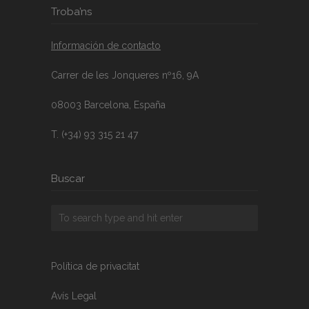
Troba’ns
Información de contacto
Carrer de les Jonqueres nº16, 9A
08003 Barcelona, España
T. (+34) 93 315 21 47
Buscar
Política de privacitat
Avís Legal