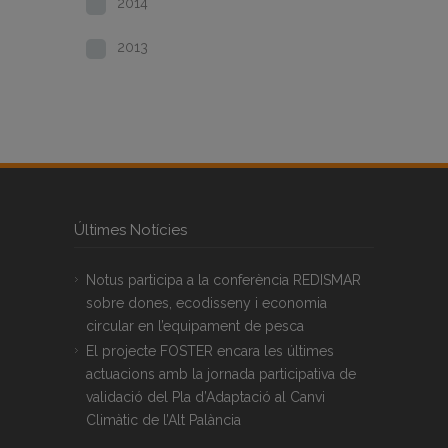
2014
2013
Últimes Notícies
Notus participa a la conferència REDISMAR
sobre dones, ecodisseny i economia
circular en l’equipament de pesca
El projecte FOSTER encara les últimes
actuacions amb la jornada participativa de
validació del Pla d’Adaptació al Canvi
Climàtic de l’Alt Palància