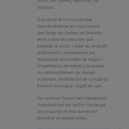
sector del comerç electrònic i la
logística.
El projecte té com a principal
objectiu analitzar les implicacions
que l’auge del comerç en línia està
tenint sobre les persones que
treballen al sector i dotar els sindicats
d’informació i coneixement per
redissenyar els models de negoci i
l’organització del treball a la cadena
de subministrament de manera
sostenible, tenint també en compte la
transició ecològica i digital en curs.
Per conèixer l’opinió dels treballadors
i treballadores del sector s’ha llançat
una enquesta en línia que es pot
emplenar en aquest enllaç: