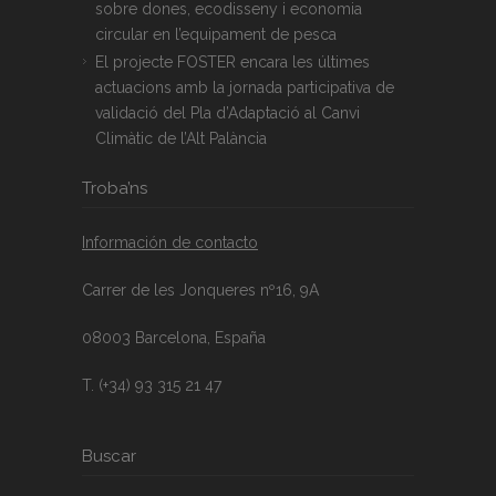
sobre dones, ecodisseny i economia
circular en l’equipament de pesca
El projecte FOSTER encara les últimes
actuacions amb la jornada participativa de
validació del Pla d’Adaptació al Canvi
Climàtic de l’Alt Palància
Troba’ns
Información de contacto
Carrer de les Jonqueres nº16, 9A
08003 Barcelona, España
T. (+34) 93 315 21 47
Buscar