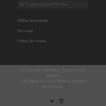
Política de privacitat
Avís Legal
Política de cookies
© Copyright 2018 Notus :: Applied Social
Research
Web Design and Social Media by
Guindilla
Comunicación