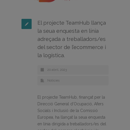
El projecte TeamHub llança
la seua enquesta en línia
adreçada a treballadors/es
del sector de l’ecommerce i
la logística.
20 abril, 2023
Noticies
El projecte TeamHub, finançat per la
Direcció General d’Ocupació, Afers
Socials i Inclusió de la Comissió
Europea, ha llançat la seua enquesta
en línia dirigida a treballadors/es del