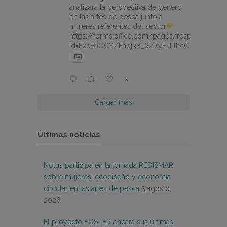
analizará la perspectiva de género
en las artes de pesca junto a
mujeres referentes del sector
https://forms.office.com/pages/responsepage.
id=FxcE9OCYZEabj3X_6ZSyEJLlhcCnV5BFtDY
X
Cargar más
Últimas noticias
Notus participa en la jornada REDISMAR
sobre mujeres, ecodiseño y economía
circular en las artes de pesca
5 agosto,
2026
El proyecto FOSTER encara sus últimas