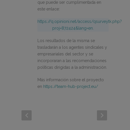
que puede ser cumplimentada en
este enlace:
https://q.opinioni.net/access/qsurveytk.php?
proj=872424&lang=en.
Los resultados de la misma se
trasladarán a los agentes sindicales y
empresariales del sector y se
incorporaran a las recomendaciones
políticas dirigidas a la administración.
Más información sobre el proyecto
en
https://team-hub-project.eu/