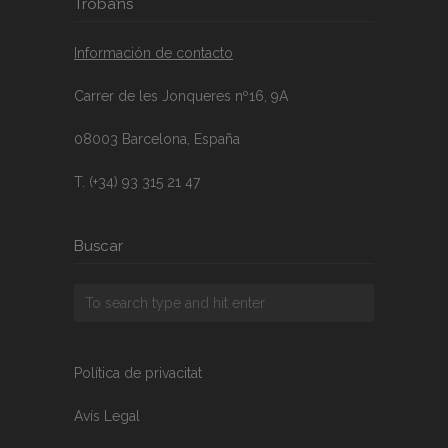
Troba’ns
Información de contacto
Carrer de les Jonqueres nº16, 9A
08003 Barcelona, España
T. (+34) 93 315 21 47
Buscar
Política de privacitat
Avís Legal