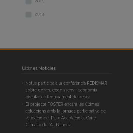
2014
2013
Últimes Notícies
Notus participa a la conferència REDISMAR
sobre dones, ecodisseny i economia
circular en l’equipament de pesca
El projecte FOSTER encara les últimes
actuacions amb la jornada participativa de
validació del Pla d’Adaptació al Canvi
Climàtic de l’Alt Palància