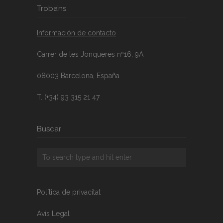
Troba’ns
Información de contacto
Carrer de les Jonqueres nº16, 9A
08003 Barcelona, España
T. (+34) 93 315 21 47
Buscar
Política de privacitat
Avís Legal