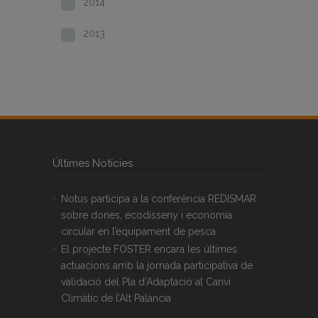
2014
2013
Últimes Notícies
Notus participa a la conferència REDISMAR
sobre dones, ecodisseny i economia
circular en l’equipament de pesca
El projecte FOSTER encara les últimes
actuacions amb la jornada participativa de
validació del Pla d’Adaptació al Canvi
Climàtic de l’Alt Palància