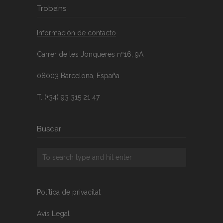
Troba’ns
Información de contacto
Carrer de les Jonqueres nº16, 9A
08003 Barcelona, España
T. (+34) 93 315 21 47
Buscar
Política de privacitat
Avís Legal