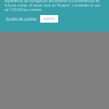
experiencia de navegación recordando tus preferencias en
futuras visitas. Al hacer click en "Acepto", consientes el uso
de TODAS las cookies.
Ajustes de cookies
ACEPTO