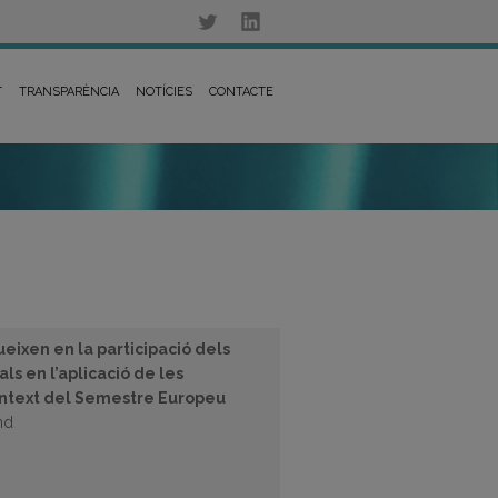
T
TRANSPARÈNCIA
NOTÍCIES
CONTACTE
lueixen en la participació dels
als en l’aplicació de les
context del Semestre Europeu
nd