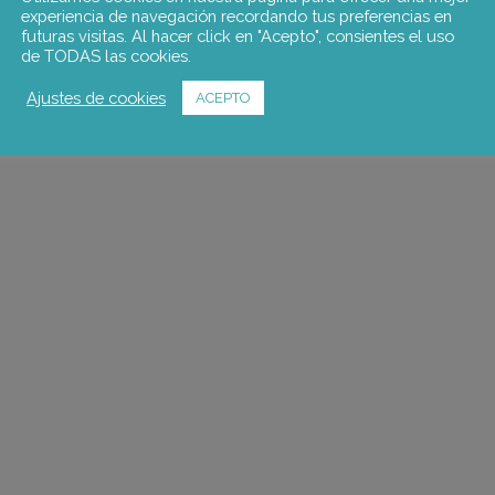
experiencia de navegación recordando tus preferencias en
futuras visitas. Al hacer click en "Acepto", consientes el uso
de TODAS las cookies.
Ajustes de cookies
ACEPTO