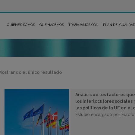
QUIÉNES SOMOS
QUÉ HACEMOS
TRABAJAMOS CON
PLAN DE IGUALDA
Mostrando el único resultado
Análisis de los factores que
los interlocutores sociales
las políticas de la UE en e
Estudio encargado por Eurof