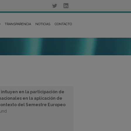
D
TRANSPARENCIA
NOTICIAS
CONTACTO
 influyen en la participación de
 nacionales en la aplicación de
l contexto del Semestre Europeo
ound