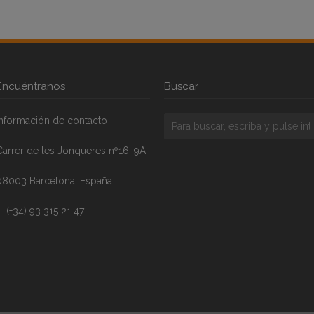
Encuéntranos
Buscar
Información de contacto
Carrer de les Jonqueres nº16, 9A
08003 Barcelona, España
. (+34) 93 315 21 47