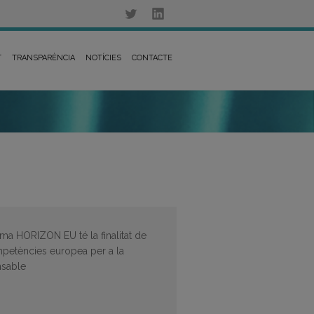
T
TRANSPARÈNCIA
NOTÍCIES
CONTACTE
ama HORIZON EU té la finalitat de
petències europea per a la
nsable