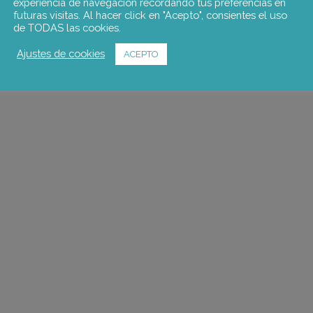
experiencia de navegación recordando tus preferencias en
futuras visitas. Al hacer click en "Acepto", consientes el uso
de TODAS las cookies.
Ajustes de cookies
ACEPTO