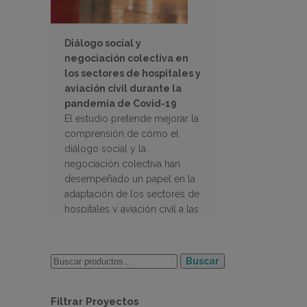
Diálogo social y
negociación colectiva en
los sectores de hospitales y
aviación civil durante la
pandemia de Covid-19
El estudio pretende mejorar la
comprensión de cómo el
diálogo social y la
negociación colectiva han
desempeñado un papel en la
adaptación de los sectores de
hospitales y aviación civil a las
consecuencias de la
pandemia en los 27 países de
la UE
Buscar
Filtrar Proyectos