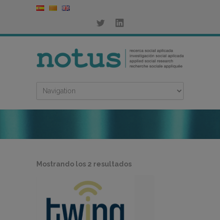
Ordenado
Mostrando los 2 resultados
por
los
últimos