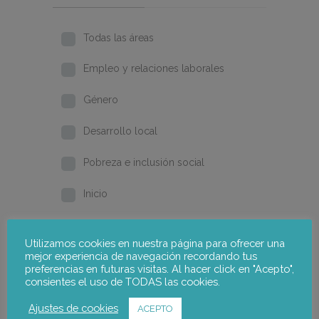
Todas las áreas
Empleo y relaciones laborales
Género
Desarrollo local
Pobreza e inclusión social
Inicio
Formación y cualificación
Utilizamos cookies en nuestra página para ofrecer una
mejor experiencia de navegación recordando tus
2026
preferencias en futuras visitas. Al hacer click en "Acepto",
consientes el uso de TODAS las cookies.
2025
Ajustes de cookies
ACEPTO
2024