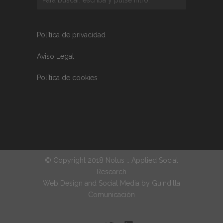
Política de privacidad
Aviso Legal
Política de cookies
© Copyright 2018 Notus :: Applied Social
Research
Web Design and Social Media by
Guindilla
Comunicación